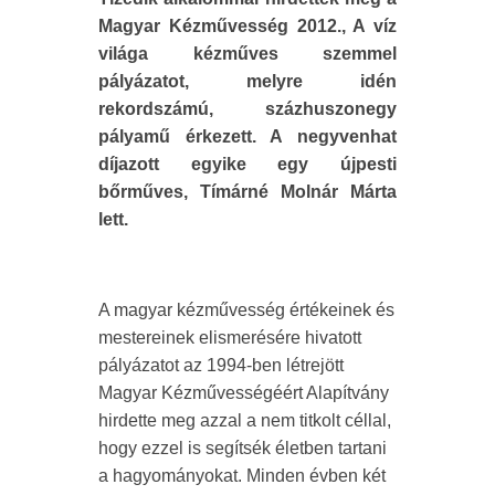
Magyar Kézművesség 2012., A víz
világa kézműves szemmel
pályázatot, melyre idén
rekordszámú, százhuszonegy
pályamű érkezett. A negyvenhat
díjazott egyike egy újpesti
bőrműves, Tímárné Molnár Márta
lett.
A magyar kézművesség értékeinek és
mestereinek elismerésére hivatott
pályázatot az 1994-ben létrejött
Magyar Kézművességéért Alapítvány
hirdette meg azzal a nem titkolt céllal,
hogy ezzel is segítsék életben tartani
a hagyományokat. Minden évben két