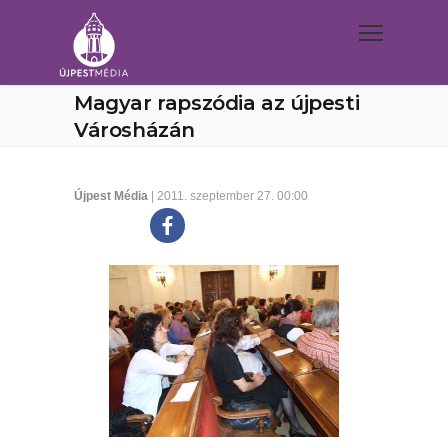
Magyar rapszódia az újpesti
Városházán
Újpest Média
| 2011. szeptember 27. 00:00