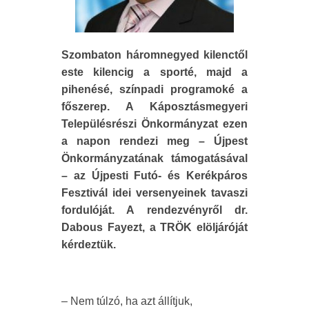
Szombaton háromnegyed kilenctől
este kilencig a sporté, majd a
pihenésé, színpadi programoké a
főszerep. A Káposztásmegyeri
Településrészi Önkormányzat ezen
a napon rendezi meg – Újpest
Önkormányzatának támogatásával
– az Újpesti Futó- és Kerékpáros
Fesztivál idei versenyeinek tavaszi
fordulóját. A rendezvényről dr.
Dabous Fayezt, a TRÖK elöljáróját
kérdeztük.
– Nem túlzó, ha azt állítjuk,