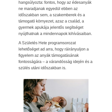
hangsúlyozta: fontos, hogy az édesanyák
ne maradjanak egyedül ebben az
időszakban sem, a szakemberek és a
támogató környezet, azaz a család, a
gyermek apukája jelentős segítséget
nyújthatnak a mindennapok kihívásaiban.
A Születés Hete programsorozat
lehetőséget ad arra, hogy ráirányuljon a
figyelem az anyák támogatásának
fontosságára – a várandósság idején és a
szülés utáni időszakban is.