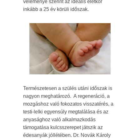
véleménye szerint az ideális életkor
inkább a 25 év körüli időszak.
Természetesen a szülés utáni időszak is
nagyon meghatározó. A regeneráció, a
mozgáshoz való fokozatos visszatérés, a
testi-lelki egyensúly megtalálása és az
anyasághoz való alkalmazkodás
támogatása kulcsszerepet játszik az
édesanyák jóllétében. Dr. Novák Károly