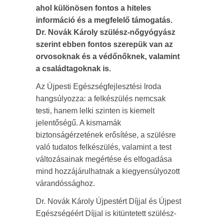
ahol különösen fontos a hiteles
információ és a megfelelő támogatás.
Dr. Novák Károly szülész-nőgyógyász
szerint ebben fontos szerepük van az
orvosoknak és a védőnőknek, valamint
a családtagoknak is.
Az Újpesti Egészségfejlesztési Iroda
hangsúlyozza: a felkészülés nemcsak
testi, hanem lelki szinten is kiemelt
jelentőségű. A kismamák
biztonságérzetének erősítése, a szülésre
való tudatos felkészülés, valamint a test
változásainak megértése és elfogadása
mind hozzájárulhatnak a kiegyensúlyozott
várandóssághoz.
Dr. Novák Károly Újpestért Díjjal és Újpest
Egészségéért Díjjal is kitüntetett szülész-