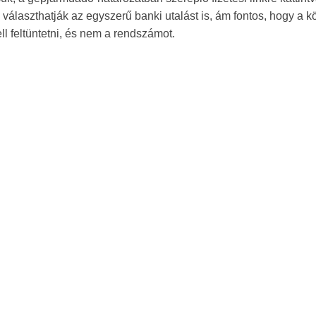
k választhatják az egyszerű banki utalást is, ám fontos, hogy a 
l feltüntetni, és nem a rendszámot.