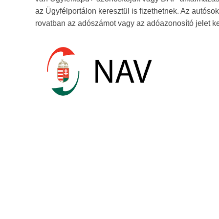
az Ügyfélportálon keresztül is fizethetnek. Az autóso
rovatban az adószámot vagy az adóazonosító jelet kel