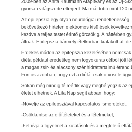
2009-ben az Anita Kaufmann Alapítvány és az Új-Skó
gyorsan világszerte elterjedt. Ma már több mint 120
Az epilepszia egy olyan neurológiai rendellenesség
bekövetkező hirtelen elektromos kisülések következ
kezdve a teljes testet érintő görcsökig. A háttérben
állnak. Epilepszia bármely életkorban kialakulhat, 
Érdekes módon az epilepszia kezelésében nemcsak gy
diéta például eredetileg nem fogyókúrás célból jött
a magas zsír- és alacsony szénhidráttartalmú étrend
Fontos azonban, hogy ezt a diétát csak orvosi felügy
Sokan még mindig félreértik vagy megbélyegzik az epi
életet élhetnek. A Lila Nap segít abban, hogy:
-Növelje az epilepsziával kapcsolatos ismereteket,
-Csökkentse az előítéleteket és a félelmeket,
-Felhívja a figyelmet a kutatások és a megfelelő ellát