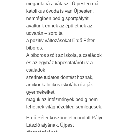
megadta rá a választ. Újpesten már
katolikus óvoda is van Újpesten,
nemrégiben pedig sportpályát
avattunk ennek az épületnek az
udvarán – sorolta
a pozitív változásokat Erdő Péter
bíboros.
A bíboros szólt az iskola, a családok
és az egyház kapcsolatáról is: a
családok
szerinte tudatos döntést hoznak,
amikor katolikus iskolába íratják
gyermekeiket,
maguk az intézmények pedig nem
lehetnek világnézetileg semlegesek.
Erdő Péter köszönetet mondott Pályi
László atyának, Újpest