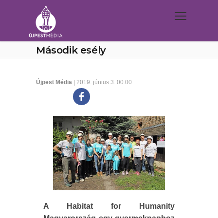
Második esély
Újpest Média
| 2019. június 3. 00:00
A Habitat for Humanity