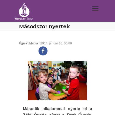
Másodszor nyertek
Újpest Média
| 2014. január 10. 00:00
Második alkalommal nyerte el a