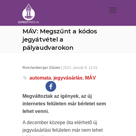
MÁV: Megszűnt a kódos
jegyátvétel a
pályaudvarokon
Reichenberger Dániel
| 2021. január 9. 11:01
automata
,
jegyvásárlás
,
MÁV
Megváltoztak az igények, az új
internetes felületen már bérletet sem
lehet venni.
A december közepe óta elérhető új
jegyvásárlási felületen már nem lehet