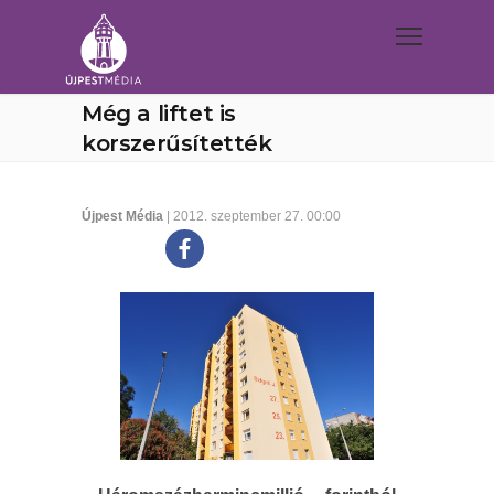
Még a liftet is
korszerűsítették
Újpest Média
| 2012. szeptember 27. 00:00