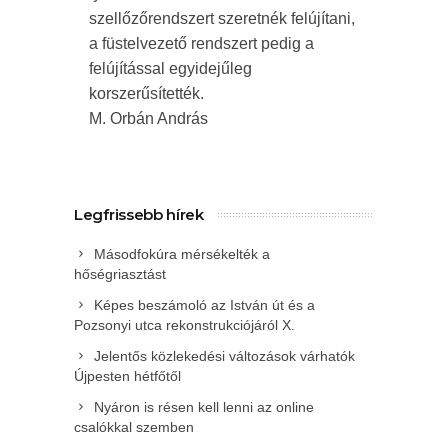
szellőzőrendszert szeretnék felújítani,
a füstelvezető rendszert pedig a
felújítással egyidejűleg
korszerűsítették.
M. Orbán András
Legfrissebb hírek
Másodfokúra mérsékelték a
hőségriasztást
Képes beszámoló az István út és a
Pozsonyi utca rekonstrukciójáról X.
Jelentős közlekedési változások várhatók
Újpesten hétfőtől
Nyáron is résen kell lenni az online
csalókkal szemben