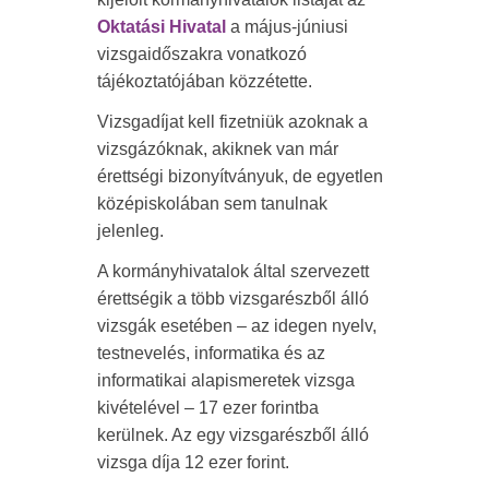
Oktatási Hivatal
a május-júniusi
vizsgaidőszakra vonatkozó
tájékoztatójában közzétette.
Vizsgadíjat kell fizetniük azoknak a
vizsgázóknak, akiknek van már
érettségi bizonyítványuk, de egyetlen
középiskolában sem tanulnak
jelenleg.
A kormányhivatalok által szervezett
érettségik a több vizsgarészből álló
vizsgák esetében – az idegen nyelv,
testnevelés, informatika és az
informatikai alapismeretek vizsga
kivételével – 17 ezer forintba
kerülnek. Az egy vizsgarészből álló
vizsga díja 12 ezer forint.