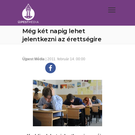
Még két napig lehet
jelentkezni az érettségire
Újpest Média
| 2011. február 14. 00:00