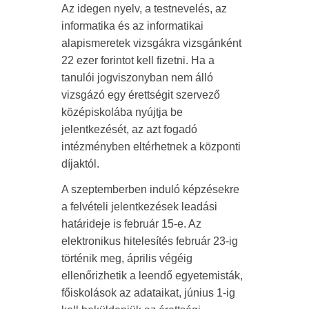
Az idegen nyelv, a testnevelés, az
informatika és az informatikai
alapismeretek vizsgákra vizsgánként
22 ezer forintot kell fizetni. Ha a
tanulói jogviszonyban nem álló
vizsgázó egy érettségit szervező
középiskolába nyújtja be
jelentkezését, az azt fogadó
intézményben eltérhetnek a központi
díjaktól.
A szeptemberben induló képzésekre
a felvételi jelentkezések leadási
határideje is február 15-e. Az
elektronikus hitelesítés február 23-ig
történik meg, április végéig
ellenőrizhetik a leendő egyetemisták,
főiskolások az adataikat, június 1-ig