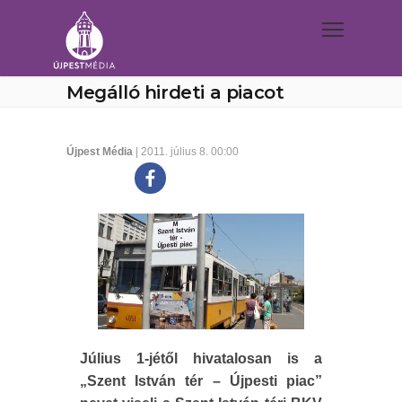
Megálló hirdeti a piacot
Újpest Média
| 2011. július 8. 00:00
Július 1-jétől hivatalosan is a
„Szent István tér – Újpesti piac”