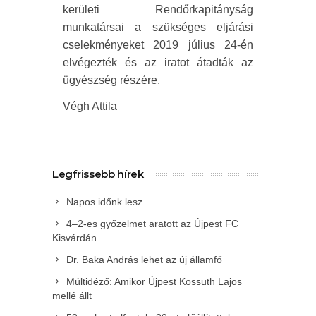
kerületi Rendőrkapitányság
munkatársai a szükséges eljárási
cselekményeket 2019 július 24-én
elvégezték és az iratot átadták az
ügyészség részére.
Végh Attila
Legfrissebb hírek
Napos időnk lesz
4–2-es győzelmet aratott az Újpest FC
Kisvárdán
Dr. Baka András lehet az új államfő
Múltidéző: Amikor Újpest Kossuth Lajos
mellé állt