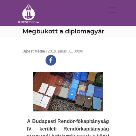
Megbukott a diplomagyár
Újpest Média
| 2019. július 31. 00:00
A Budapesti Rendőr-főkapitányság
IV. kerületi Rendőrkapitányság