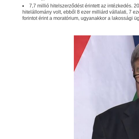
7,7 millió hitelszerződést érintett az intézkedés. 
hitelállomány volt, ebből 8 ezer milliárd vállalati, 7 e
forintot érint a moratórium, ugyanakkor a lakossági üg