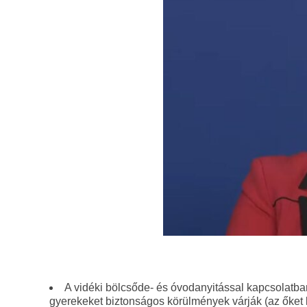
A vidéki bölcsőde- és óvodanyitással kapcsolatba
gyerekeket biztonságos körülmények várják (az őket 