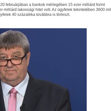
2020 februárjában a bankok mérlegében 15 ezer milliárd forint
zer milliárd lakossági hitel volt. Az ügyfelek tekintetében 3600 mil
yfelek 40 százaléka továbbra is törleszt.