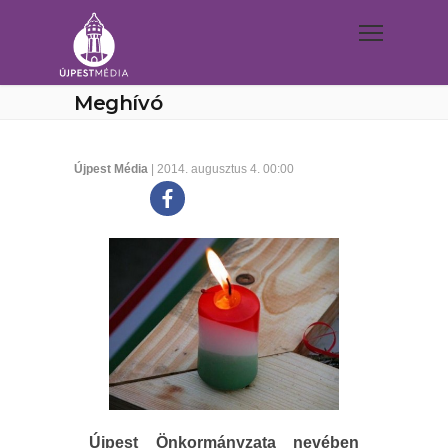
Meghívó
Újpest Média
| 2014. augusztus 4. 00:00
Újpest Önkormányzata nevében