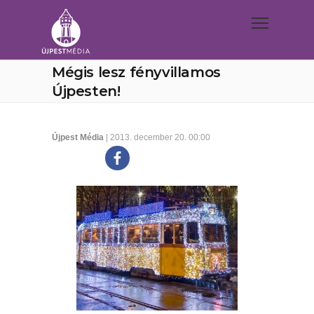
Mégis lesz fényvillamos
Újpesten!
Újpest Média
| 2013. december 20. 00:00