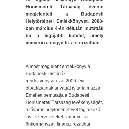
Honismereti Társaság évente
megjelenteti a Budapesti
Helytörténeti Emlékkönyvet. 2008-
ban március 4-én délután mutatták
be a legújabb kötetet, amely
immáron a negyedik a sorozatban.
A most megjelent emlékkönyv a
Budapesti Históriák
rendezvénysorozat 2006. évi
előadásainak anyagát is tartalmazza.
Emellett bemutatja a Budapesti
Honismereti Társaság tevékenységét,
a főváros helytörténetével foglalkozó
civil szervezeteket, valamint az
önkormányzati finanszírozásban