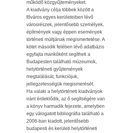
működő közgyűjteményeket.
A kiadvány célja többek között a
főváros egyes kerületeiben lévő
városrészek, jelentősebb személyek,
építmények vagy éppen események
történeti múltjának megismertetése. A
kötet második felében lévő adatbázis
egyfajta mankóként segítheti a
Budapesten található múzeumok,
helytörténeti gyűjtemények
megtalálását, funkciójuk,
jellegzetességük megismerését.
Ha valaki a helytörténeti kiadványok
iránt érdeklődik, az ő segítségére van
a könyv harmadik fejezete, amelyben
egy válogatott bibliográfia található a
2006-ban kiadott, jelentősebb
budapesti és kerületi helytörténeti