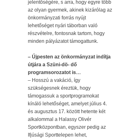
jelentőségére, s arra, hogy egyre több
az olyan gyermek, akinek kizárólag az
önkormányzati forrás nyújt
lehetőséget nyári táborban való
részvételre, fontosnak tartom, hogy
minden pályázatot támogattunk.
– Újpesten az önkormányzat indítja
útjára a Szüni-dö- dő
programsorozatot is…
– Hosszú a vakáció, így
szükségesnek éreztük, hogy
támogassuk a sportprogramokat
kínáló lehetőséget, amelyet július 4.
és augusztus 17. között hetente két
alkalommal a Halassy Olivér
Sportközpontban, egyszer pedig az
Ifjúsági Sporttelepen lehet,