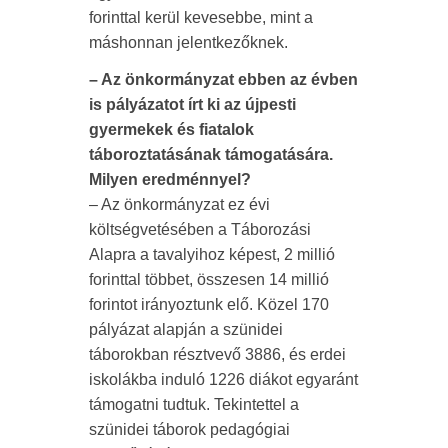
forinttal kerül kevesebbe, mint a
máshonnan jelentkezőknek.
– Az önkormányzat ebben az évben
is pályázatot írt ki az újpesti
gyermekek és fiatalok
táboroztatásának támogatására.
Milyen eredménnyel?
– Az önkormányzat ez évi
költségvetésében a Táborozási
Alapra a tavalyihoz képest, 2 millió
forinttal többet, összesen 14 millió
forintot irányoztunk elő. Közel 170
pályázat alapján a szünidei
táborokban résztvevő 3886, és erdei
iskolákba induló 1226 diákot egyaránt
támogatni tudtuk. Tekintettel a
szünidei táborok pedagógiai