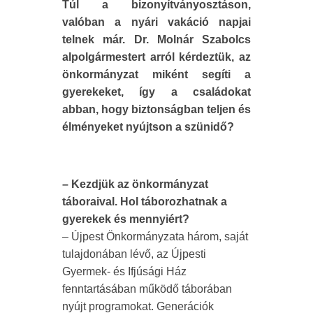
Túl a bizonyítványosztáson,
valóban a nyári vakáció napjai
telnek már. Dr. Molnár Szabolcs
alpolgármestert arról kérdeztük, az
önkormányzat miként segíti a
gyerekeket, így a családokat
abban, hogy biztonságban teljen és
élményeket nyújtson a szünidő?
– Kezdjük az önkormányzat
táboraival. Hol táborozhatnak a
gyerekek és mennyiért?
– Újpest Önkormányzata három, saját
tulajdonában lévő, az Újpesti
Gyermek- és Ifjúsági Ház
fenntartásában működő táborában
nyújt programokat. Generációk