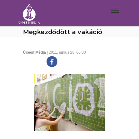
Megkezdődött a vakáció
Újpest Média
| 2011. június 28. 00:00