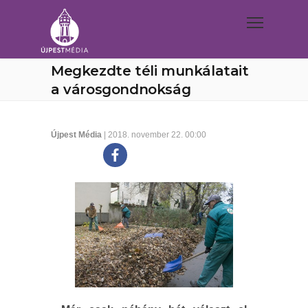
Megkezdte téli munkálatait
a városgondnokság
Újpest Média
| 2018. november 22. 00:00