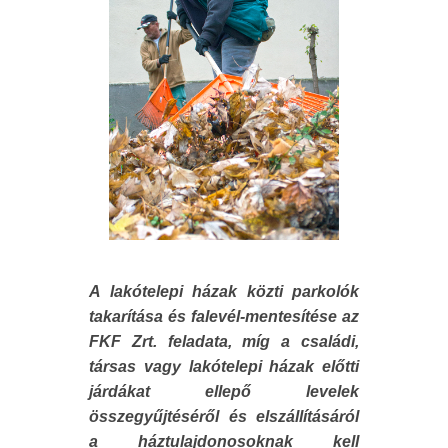
A lakótelepi házak közti parkolók
takarítása és falevél-mentesítése az
FKF Zrt. feladata, míg a családi,
társas vagy lakótelepi házak előtti
járdákat ellepő levelek
összegyűjtéséről és elszállításáról
a háztulajdonosoknak kell