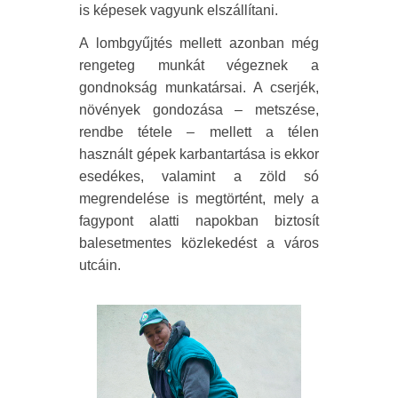
is képesek vagyunk elszállítani.
A lombgyűjtés mellett azonban még
rengeteg munkát végeznek a
gondnokság munkatársai. A cserjék,
növények gondozása – metszése,
rendbe tétele – mellett a télen
használt gépek karbantartása is ekkor
esedékes, valamint a zöld só
megrendelése is megtörtént, mely a
fagypont alatti napokban biztosít
balesetmentes közlekedést a város
utcáin.