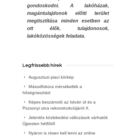
gondoskodni. A lakóházak,
magántulajdonok előtti terület
megtisztítása minden esetben az
ott élők, tulajdonosok,
lakóközösségek feladata.
Legfrissebb hírek
Augusztusi piaci körkép
Másodfokúra mérsékelték a
hőségriasztást
Képes beszámoló az István út és a
Pozsonyi utca rekonstrukciójáról X.
Jelentős közlekedési változások várhatók
Újpesten hétfőtől
Nyáron is résen kell lenni az online