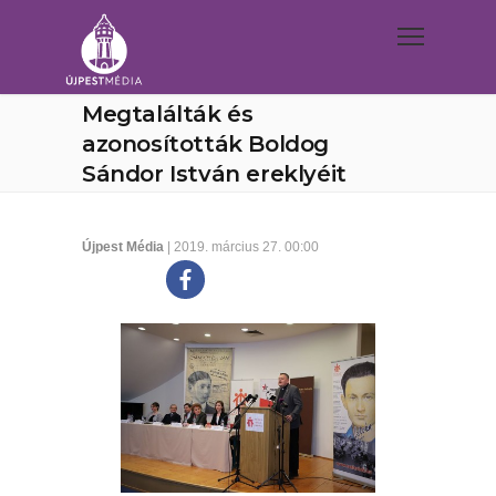
Megtalálták és
azonosították Boldog
Sándor István ereklyéit
Újpest Média
| 2019. március 27. 00:00