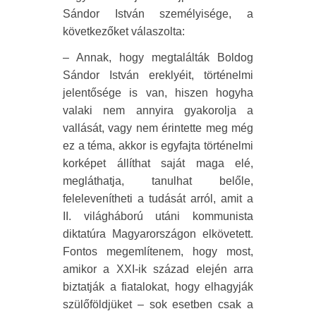
Sándor István személyisége, a
következőket válaszolta:
– Annak, hogy megtalálták Boldog
Sándor István ereklyéit, történelmi
jelentősége is van, hiszen hogyha
valaki nem annyira gyakorolja a
vallását, vagy nem érintette meg még
ez a téma, akkor is egyfajta történelmi
korképet állíthat saját maga elé,
megláthatja, tanulhat belőle,
felelevenítheti a tudását arról, amit a
II. világháború utáni kommunista
diktatúra Magyarországon elkövetett.
Fontos megemlítenem, hogy most,
amikor a XXI-ik század elején arra
biztatják a fiatalokat, hogy elhagyják
szülőföldjüket – sok esetben csak a