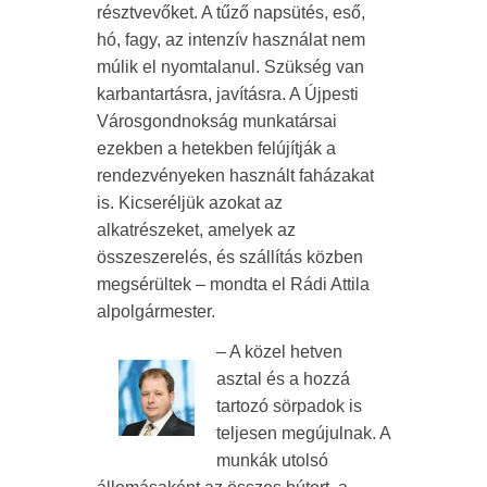
résztvevőket. A tűző napsütés, eső,
hó, fagy, az intenzív használat nem
múlik el nyomtalanul. Szükség van
karbantartásra, javításra. A Újpesti
Városgondnokság munkatársai
ezekben a hetekben felújítják a
rendezvényeken használt faházakat
is. Kicseréljük azokat az
alkatrészeket, amelyek az
összeszerelés, és szállítás közben
megsérültek – mondta el Rádi Attila
alpolgármester.
– A közel hetven
asztal és a hozzá
tartozó sörpadok is
teljesen megújulnak. A
munkák utolsó