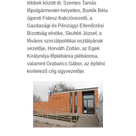
többek között dr. Szentes Tamás
főpolgármester-helyettes, Bartók Béla
újpesti Fidesz-frakcióvezető, a
Gazdasági és Pénzügyi Ellenőrzési
Bizottság elnöke, Skultéti József, a
főváros szociálpolitikai osztályának
vezetője, Horváth Zoltán, az Egek
Királynéja-főplébánia plébánosa,
valamint Grabarics Gábor, az építést
kivitelező cég ügyvezetője.