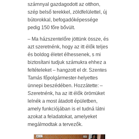
szárnnyal gazdagodott az otthon,
szép belső terekkel, zöldfelülettel, új
bútorokkal, befogadóképessége
pedig 150 főre bővült.
– Ma házszentelőre jöttünk össze, és
azt szeretnénk, hogy az itt élők teljes
és boldog életet élhessenek, s mi
biztosítani tudjuk számukra ehhez a
feltételeket – hangzott el dr. Szentes
Tamás főpolgármester-helyettes
ünnepi beszédében. Hozzátette: –
Szeretnénk, ha az itt élők örömüket
lelnék a most átadott épületben,
amely funkciójában is el tudná látni
azokat a feladatokat, amelyeket
megálmodtak a tervezők.