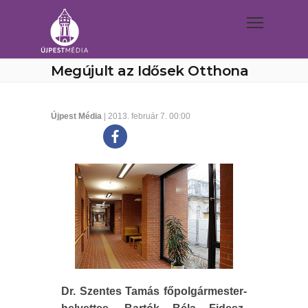
Megújult az Idősek Otthona
Újpest Média
| 2013. február 7. 00:00
Dr. Szentes Tamás főpolgármester-