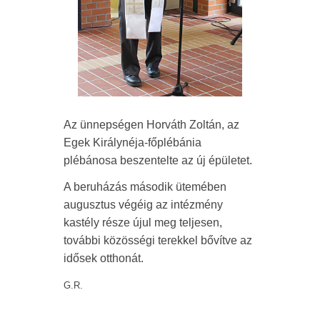
Az ünnepségen Horváth Zoltán, az
Egek Királynéja-főplébánia
plébánosa beszentelte az új épületet.
A beruházás második ütemében
augusztus végéig az intézmény
kastély része újul meg teljesen,
további közösségi terekkel bővítve az
idősek otthonát.
G.R.