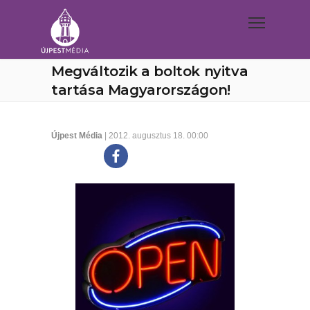
Megváltozik a boltok nyitva
tartása Magyarországon!
Újpest Média
| 2012. augusztus 18. 00:00