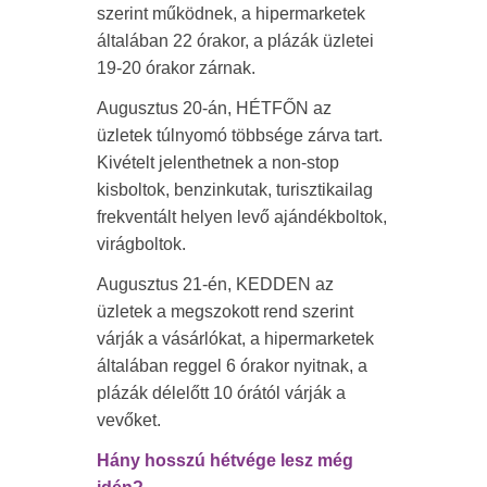
szerint működnek, a hipermarketek
általában 22 órakor, a plázák üzletei
19-20 órakor zárnak.
Augusztus 20-án, HÉTFŐN az
üzletek túlnyomó többsége zárva tart.
Kivételt jelenthetnek a non-stop
kisboltok, benzinkutak, turisztikailag
frekventált helyen levő ajándékboltok,
virágboltok.
Augusztus 21-én, KEDDEN az
üzletek a megszokott rend szerint
várják a vásárlókat, a hipermarketek
általában reggel 6 órakor nyitnak, a
plázák délelőtt 10 órától várják a
vevőket.
Hány hosszú hétvége lesz még