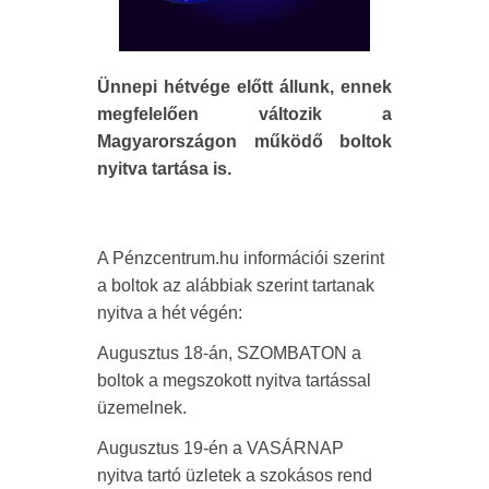
Ünnepi hétvége előtt állunk, ennek
megfelelően változik a
Magyarországon működő boltok
nyitva tartása is.
A Pénzcentrum.hu információi szerint
a boltok az alábbiak szerint tartanak
nyitva a hét végén:
Augusztus 18-án, SZOMBATON a
boltok a megszokott nyitva tartással
üzemelnek.
Augusztus 19-én a VASÁRNAP
nyitva tartó üzletek a szokásos rend