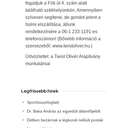
fogadjuk a Fóti út 4. szám alatt
található székhelyünkön. Amennyiben
szívesen segítene, de gondot jelent a
holmi elszállítása, állunk
rendelkezésére a 06-1 233-1191-es
telefonszámon! (Bővebb információ a
szervezetről: www.twistoliver.hu.)
Üdvözlettel: a Twist Olivér Alapítvány
munkatársai
Legfrissebb hírek
Sportösszefoglaló
Dr. Baka András az egyedüli államfőjelölt
Délben bezárnak a légkondi nélküli posták