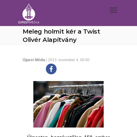
Meleg holmit kér a Twist
Olivér Alapítvány
Újpest Média
| 2013. november 4. 00:00