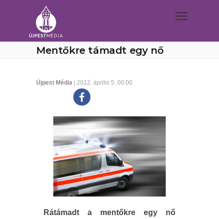
Mentőkre támadt egy nő
Újpest Média
| 2012. április 5. 00:00
Rátámadt a mentőkre egy nő