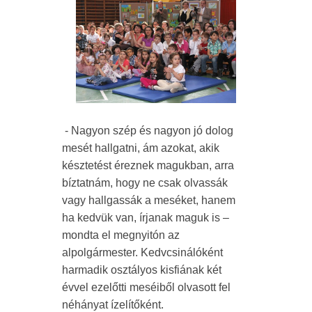
- Nagyon szép és nagyon jó dolog
mesét hallgatni, ám azokat, akik
késztetést éreznek magukban, arra
bíztatnám, hogy ne csak olvassák
vagy hallgassák a meséket, hanem
ha kedvük van, írjanak maguk is –
mondta el megnyitón az
alpolgármester. Kedvcsinálóként
harmadik osztályos kisfiának két
évvel ezelőtti meséiből olvasott fel
néhányat ízelítőként.