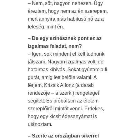
– Nem, sőt, nagyon nehezen. Úgy
éreztem, hogy nem az én szerepem,
mert annyira más habitusú nő ez a
feleség, mint én.
– De egy színésznek pont ez az
izgalmas feladat, nem?
– Igen, sok mindent el kell tudnunk
játszani. Nagyon izgalmas volt, de
hatalmas kihívás. Sokat gyúrtam a fi
gurát, amíg lett belőle valami. A
férjem, Krizsik Alfonz (a darab
rendezője – a szerk.) rengeteget
segített. És próbáltam az életem
szereplőiről mintát venni. Érdekes,
hogy egy kicsit édesanyámat is
utánoztam.
– Szerte az országban sikerrel