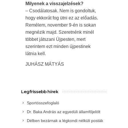
Milyenek a visszajelzések?
– Csodálatosak. Nem is gondoltuk,
hogy ekkorát fog ütni ez az előadás.
Remélem, november 9-én is sokan
megnézik majd. Szeretnénk minél
többet játszani Újpesten, mert
szerintem ezt minden újpestinek
látnia kell.
JUHÁSZ MÁTYÁS
Legfrissebb hírek
Sportösszefoglaló
Dr. Baka András az egyedüli államfőjelölt
Délben bezárnak a légkondi nélküli posták