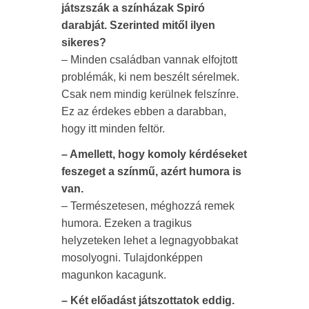
játszszák a színházak Spiró
darabját. Szerinted mitől ilyen
sikeres?
– Minden családban vannak elfojtott
problémák, ki nem beszélt sérelmek.
Csak nem mindig kerülnek felszínre.
Ez az érdekes ebben a darabban,
hogy itt minden feltör.
– Amellett, hogy komoly kérdéseket
feszeget a színmű, azért humora is
van.
– Természetesen, méghozzá remek
humora. Ezeken a tragikus
helyzeteken lehet a legnagyobbakat
mosolyogni. Tulajdonképpen
magunkon kacagunk.
– Két előadást játszottatok eddig.