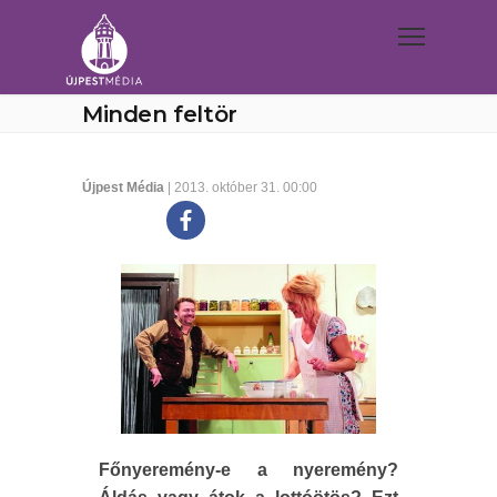
Minden feltör
Újpest Média
| 2013. október 31. 00:00
Főnyeremény-e a nyeremény?