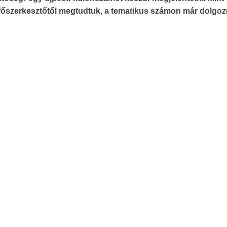
főszerkesztőtől megtudtuk, a tematikus számon már dolgoz