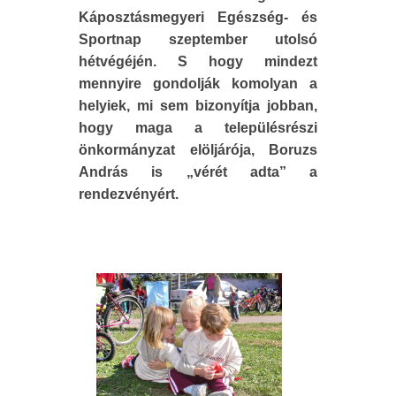
Káposztásmegyeri Egészség- és
Sportnap szeptember utolsó
hétvégéjén. S hogy mindezt
mennyire gondolják komolyan a
helyiek, mi sem bizonyítja jobban,
hogy maga a településrészi
önkormányzat elöljárója, Boruzs
András is „vérét adta” a
rendezvényért.