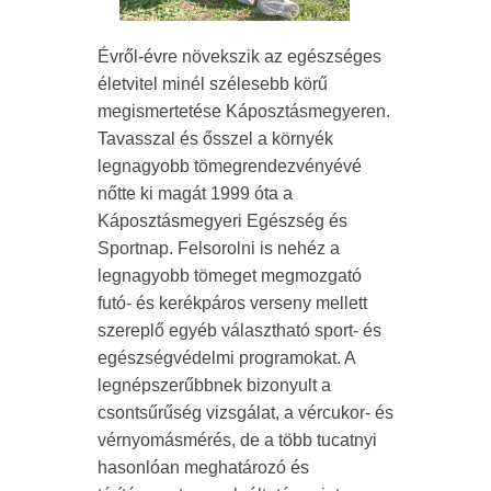
Évről-évre növekszik az egészséges
életvitel minél szélesebb körű
megismertetése Káposztásmegyeren.
Tavasszal és ősszel a környék
legnagyobb tömegrendezvényévé
nőtte ki magát 1999 óta a
Káposztásmegyeri Egészség és
Sportnap. Felsorolni is nehéz a
legnagyobb tömeget megmozgató
futó- és kerékpáros verseny mellett
szereplő egyéb választható sport- és
egészségvédelmi programokat. A
legnépszerűbbnek bizonyult a
csontsűrűség vizsgálat, a vércukor- és
vérnyomásmérés, de a több tucatnyi
hasonlóan meghatározó és