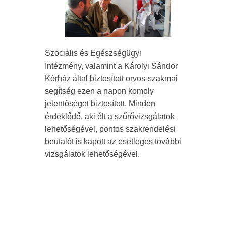
Szociális és Egészségügyi
Intézmény, valamint a Károlyi Sándor
Kórház által biztosított orvos-szakmai
segítség ezen a napon komoly
jelentőséget biztosított. Minden
érdeklődő, aki élt a szűrővizsgálatok
lehetőségével, pontos szakrendelési
beutalót is kapott az esetleges további
vizsgálatok lehetőségével.