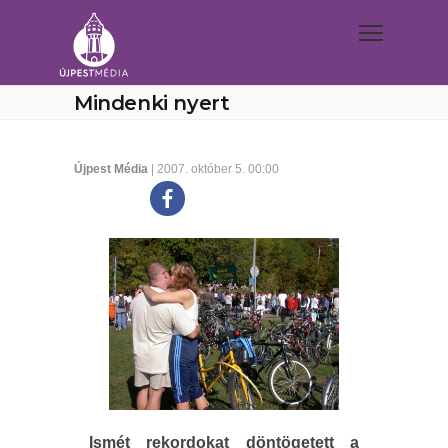
Mindenki nyert
Újpest Média
| 2007. október 5. 00:00
Ismét rekordokat döntögetett a