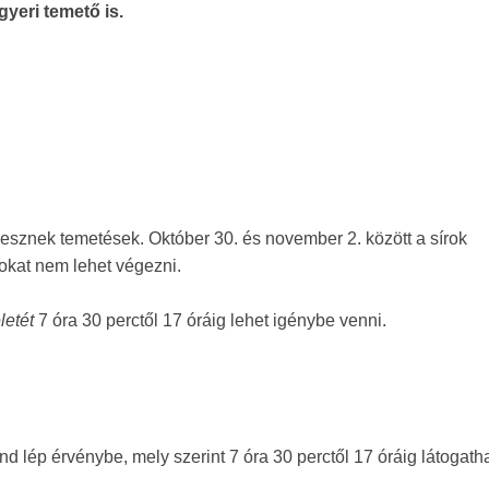
gyeri temető is.
esznek temetések. Október 30. és november 2. között a sírok
okat nem lehet végezni.
letét
7 óra 30 perctől 17 óráig lehet igénybe venni.
nd lép érvénybe, mely szerint 7 óra 30 perctől 17 óráig látogath