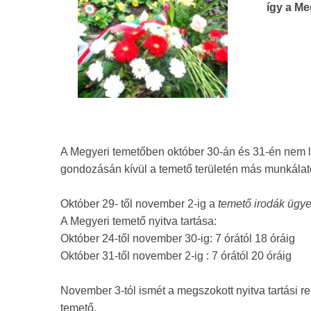
így a Me
A Megyeri temetőben október 30-án és 31-én nem l
gondozásán kívül a temető területén más munkálat
Október 29- től november 2-ig a
temető irodák ügye
A Megyeri temető nyitva tartása:
Október 24-től november 30-ig: 7 órától 18 óráig
Október 31-től november 2-ig : 7 órától 20 óráig
November 3-tól ismét a megszokott nyitva tartási re
temető.