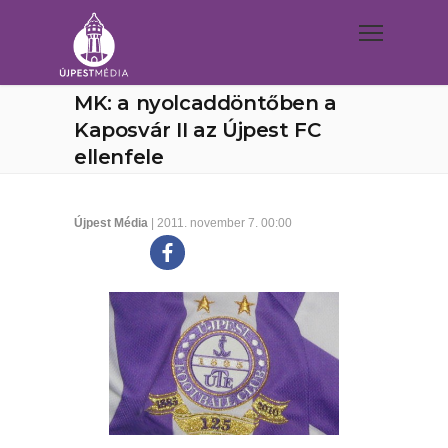
MK: a nyolcaddöntőben a
Kaposvár II az Újpest FC
ellenfele
Újpest Média
| 2011. november 7. 00:00