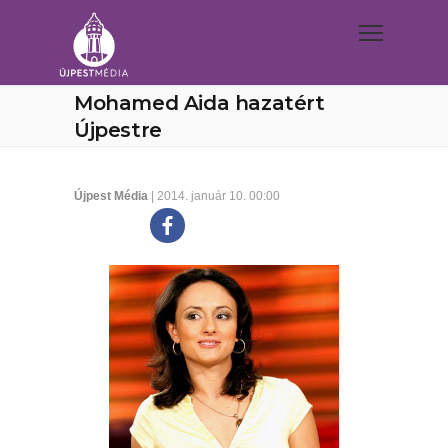
Mohamed Aida hazatért
Újpestre
Újpest Média
| 2014. január 10. 00:00