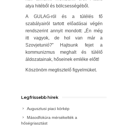
atya hitéből és bölcsességéből.
A GULAG-ról és a túlélés fő
szabályairól tartott előadásai végén
rendszerint annyit mondott: „Én még
itt vagyok, de hol van már a
Szovjetunió?” Hajtsunk fejet a
kommunizmus meghalt és túlélő
áldozatainak, hőseinek emléke előtt!
Köszönöm megtisztelő figyelmüket.
Legfrissebb hírek
Augusztusi piaci körkép
Másodfokúra mérsékelték a
hőségriasztást