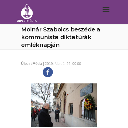
Molnár Szabolcs beszéde a
kommunista diktatúrák
emléknapján
Újpest Média
| 2019. február 26. 00:00