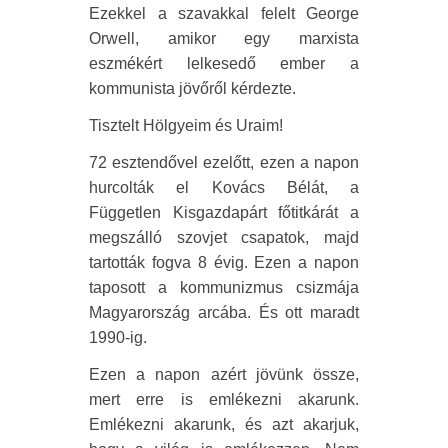
Ezekkel a szavakkal felelt George
Orwell, amikor egy marxista
eszmékért lelkesedő ember a
kommunista jövőről kérdezte.
Tisztelt Hölgyeim és Uraim!
72 esztendővel ezelőtt, ezen a napon
hurcolták el Kovács Bélát, a
Független Kisgazdapárt főtitkárát a
megszálló szovjet csapatok, majd
tartották fogva 8 évig. Ezen a napon
taposott a kommunizmus csizmája
Magyarország arcába. És ott maradt
1990-ig.
Ezen a napon azért jövünk össze,
mert erre is emlékezni akarunk.
Emlékezni akarunk, és azt akarjuk,