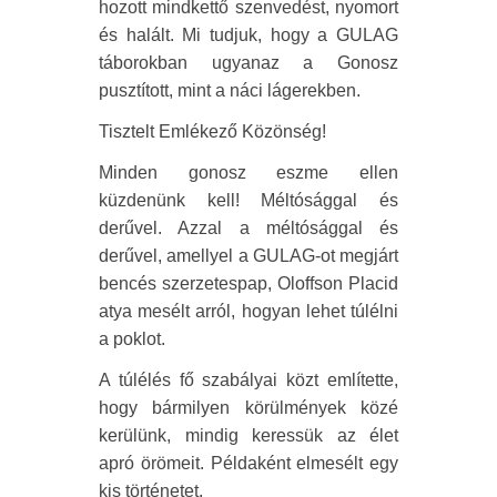
hozott mindkettő szenvedést, nyomort
és halált. Mi tudjuk, hogy a GULAG
táborokban ugyanaz a Gonosz
pusztított, mint a náci lágerekben.
Tisztelt Emlékező Közönség!
Minden gonosz eszme ellen
küzdenünk kell! Méltósággal és
derűvel. Azzal a méltósággal és
derűvel, amellyel a GULAG-ot megjárt
bencés szerzetespap, Oloffson Placid
atya mesélt arról, hogyan lehet túlélni
a poklot.
A túlélés fő szabályai közt említette,
hogy bármilyen körülmények közé
kerülünk, mindig keressük az élet
apró örömeit. Példaként elmesélt egy
kis történetet.