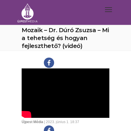
Mozaik – Dr. Dúró Zsuzsa – Mi
a tehetség és hogyan
fejleszthető? (videó)
Újpest Média
| 2023. június 1. 18:37