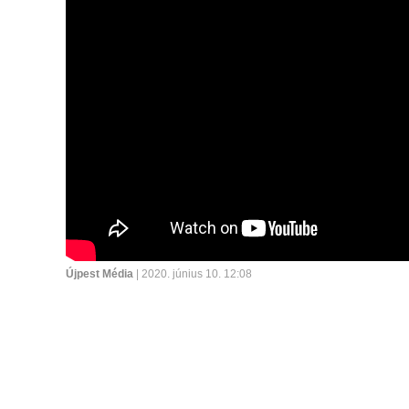
Újpest Média
| 2020. június 10. 12:08