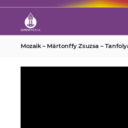
Mozaik – Mártonffy Zsuzsa – Tanfo