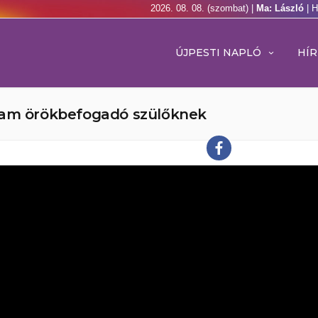
2026. 08. 08. (szombat) |
Ma: László
| 
ÚJPESTI NAPLÓ
HÍR
lyam örökbefogadó szülőknek