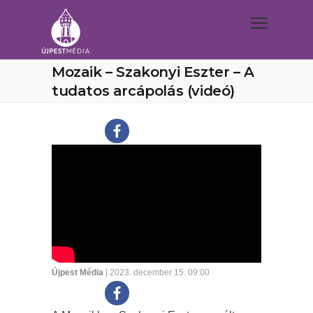
Mozaik – Szakonyi Eszter – A
tudatos arcápolás (videó)
Újpest Média
| 2023. december 15. 09:00