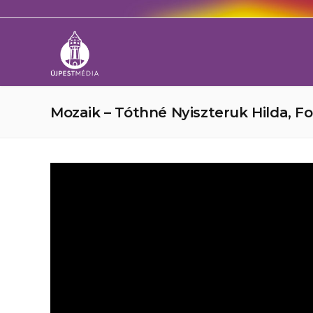
Mozaik – Tóthné Nyiszteruk Hilda, Foc