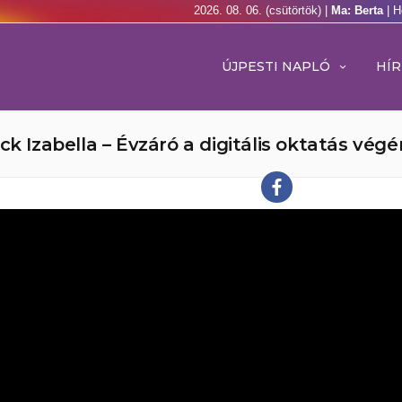
2026. 08. 06. (csütörtök) |
Ma: Berta
| H
ÚJPESTI NAPLÓ
HÍR
k Izabella – Évzáró a digitális oktatás végé