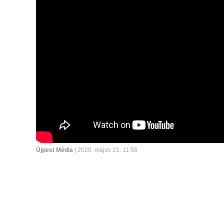
Újpest Média
| 2020. május 21. 11:56