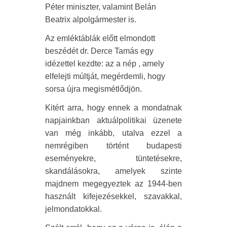
Péter miniszter, valamint Belán
Beatrix alpolgármester is.
Az emléktáblák előtt elmondott
beszédét dr. Derce Tamás egy
idézettel kezdte: az a nép , amely
elfelejti múltját, megérdemli, hogy
sorsa újra megismétlődjön.
Kitért arra, hogy ennek a mondatnak
napjainkban aktuálpolitikai üzenete
van még inkább, utalva ezzel a
nemrégiben történt budapesti
eseményekre, tüntetésekre,
skandálásokra, amelyek szinte
majdnem megegyeztek az 1944-ben
használt kifejezésekkel, szavakkal,
jelmondatokkal.