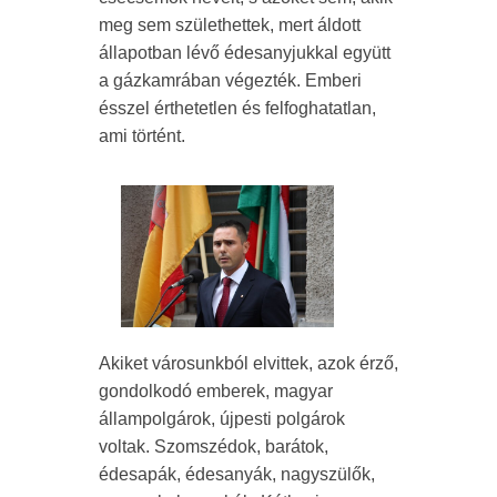
meg sem születhettek, mert áldott
állapotban lévő édesanyjukkal együtt
a gázkamrában végezték. Emberi
ésszel érthetetlen és felfoghatatlan,
ami történt.
Akiket városunkból elvittek, azok érző,
gondolkodó emberek, magyar
állampolgárok, újpesti polgárok
voltak. Szomszédok, barátok,
édesapák, édesanyák, nagyszülők,