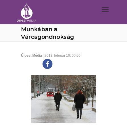
Munkában a
Városgondnokság
Újpest Média
| 2013. február 10. 00:00