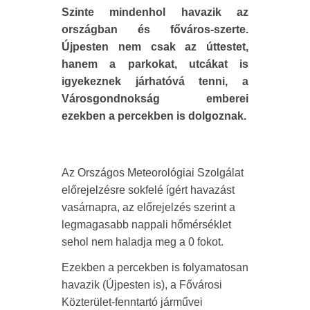
Szinte mindenhol havazik az
országban és főváros-szerte.
Újpesten nem csak az úttestet,
hanem a parkokat, utcákat is
igyekeznek járhatóvá tenni, a
Városgondnokság emberei
ezekben a percekben is dolgoznak.
Az Országos Meteorológiai Szolgálat
előrejelzésre sokfelé ígért havazást
vasárnapra, az előrejelzés szerint a
legmagasabb nappali hőmérséklet
sehol nem haladja meg a 0 fokot.
Ezekben a percekben is folyamatosan
havazik (Újpesten is), a Fővárosi
Közterület-fenntartó járművei