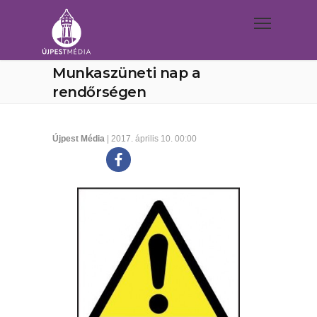
Munkaszüneti nap a
rendőrségen
Újpest Média
| 2017. április 10. 00:00