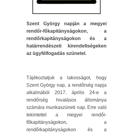
Szent György napján a megyei
rendőr-főkapitányságokon, a
rendőrkapitányságokon és a
határrendészeti kirendeltségeken
az ügyfélfogadás szünetel.
Tájékoztatjuk a lakosságot, hogy
Szent György nap, a rendőrség napja
alkalmából 2017. április 24-e a
rendőrség hivatásos állománya
számára munkaszüneti nap. Erre való
tekintettel a megyei rendőr-
főkapitányságokon, a
rendőrkapitányságokon és a