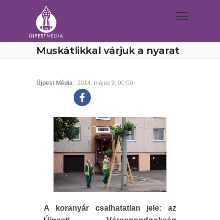
Muskátlikkal várjuk a nyarat
Újpest Média
| 2014. május 9. 00:00
A koranyár csalhatatlan jele: az