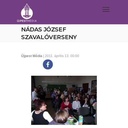
NÁDAS JÓZSEF
SZAVALÓVERSENY
Újpest Média
| 2011. április 13. 00:00