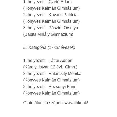
1. helyezett Czető Ádám
(Könyves Kálmán Gimnázium)
2. helyezett Kovács Patrícia
(Könyves Kálmán Gimnázium)
3. helyezett Pásztor Orsolya
(Babits Mihály Gimnázium)
III. Kategória (17-18 évesek)
1. helyezett Tátrai Adrien
(Károlyi István 12 évf. Gimn.)
2. helyezett Patarcsity Mónika
(Könyves Kálmán Gimnázium)
3. helyezett Pozsonyi Fanni
(Könyves Kálmán Gimnázium)
Gratulálunk a szépen szavalóknak!