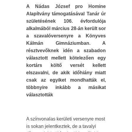
A Nádas József pro Homine
Alapítvány támogatásával Tanár úr
születésének 106. évfordulója
alkalmából március 28-án került sor
a szavalóversenyre a Könyves
Kálmán Gimnáziumban. A
résztvevőknek idén a szabadon
választott mellett kötelezően egy
kortárs költő versét kellett
elszavalni, de akik időhiány miatt
csak az egyiket mondhatták el,
többnyire inkább a másikat
választották
A színvonalas kerületi versenyre most
is sokan jelentkeztek, de a tavalyi