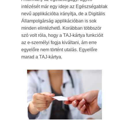
intézését már egy ideje az Egészségablak
nevű applikációba irányítja, de a Digitális
Állampolgárság applikációban is sok
minden elintézhető. Korábban többször
szó volt róla, hogy a TAJ-kártya funkcióit
az e-személyi fogja kiváltani, ám erre
egyelőre nem történt utalás. Egyelőre
marad a TAJ-kártya.