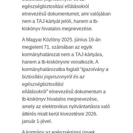
egészségbiztosítási ellátásokról
elnevezésű dokumentumot, ami valójában
nem a TAJ-kártyát jelöli, hanem a tb-
kiskönyv hivatalos megnevezése.
A Magyar Közlöny 2025. június 16-án
megjelent 71. számában az egyik
kormányhatározat nem a TAJ-kártyára,
hanem a tb-kiskönyvre vonatkozik. A
kormányhatározatba foglalt “
Igazolvány a
biztosítási jogviszonyról és az
egészségbiztosítási
ellátásokról”
elnevezésű dokumentum a
tb-kiskönyv hivatalos megnevezése,
amely az elektronikus nyilvántartásra való
áttérés miatt kerül kivezetésre 2026.
január 1-jével.
A kormány az egészségügyi ügyek