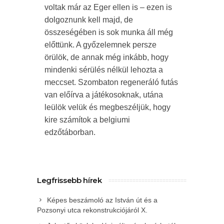
voltak már az Eger ellen is – ezen is
dolgoznunk kell majd, de
összeségében is sok munka áll még
előttünk. A győzelemnek persze
örülök, de annak még inkább, hogy
mindenki sérülés nélkül lehozta a
meccset. Szombaton regeneráló futás
van előírva a játékosoknak, utána
leülök velük és megbeszéljük, hogy
kire számítok a belgiumi
edzőtáborban.
Legfrissebb hírek
Képes beszámoló az István út és a
Pozsonyi utca rekonstrukciójáról X.