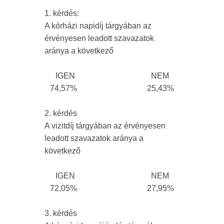
1. kérdés:
A kórházi napidíj tárgyában az
érvényesen leadott szavazatok
aránya a következő
IGEN NEM
74,57% 25,43%
2. kérdés
A vizitdíj tárgyában az érvényesen
leadott szavazatok aránya a
következő
IGEN NEM
72,05% 27,95%
3. kérdés