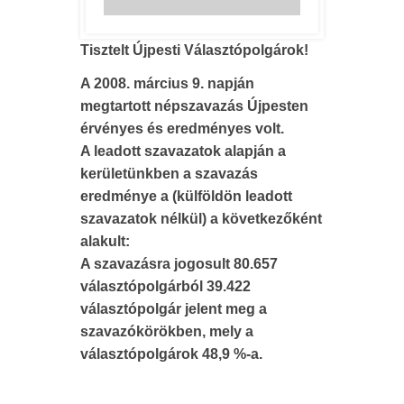
Tisztelt Újpesti Választópolgárok!
A 2008. március 9. napján
megtartott népszavazás Újpesten
érvényes és eredményes volt.
A leadott szavazatok alapján a
kerületünkben a szavazás
eredménye a (külföldön leadott
szavazatok nélkül) a következőként
alakult:
A szavazásra jogosult 80.657
választópolgárból 39.422
választópolgár jelent meg a
szavazókörökben, mely a
választópolgárok 48,9 %-a.