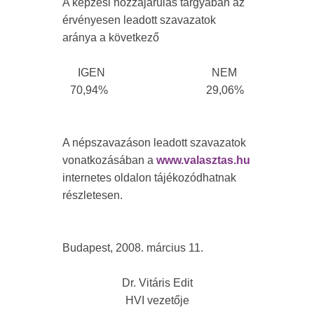
A képzési hozzájárulás tárgyában az
érvényesen leadott szavazatok
aránya a következő
IGEN NEM
70,94% 29,06%
A népszavazáson leadott szavazatok
vonatkozásában a
www.valasztas.hu
internetes oldalon tájékozódhatnak
részletesen.
Budapest, 2008. március 11.
Dr. Vitáris Edit
HVI vezetője