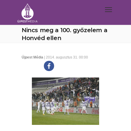
Nincs meg a 100. győzelem a
Honvéd ellen
Újpest Média
| 2014. augusztus 31. 00:00