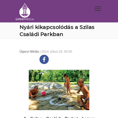
Nyári kikapcsolódás a Szilas
Családi Parkban
Újpest Média
| 2014. július 20. 00:00