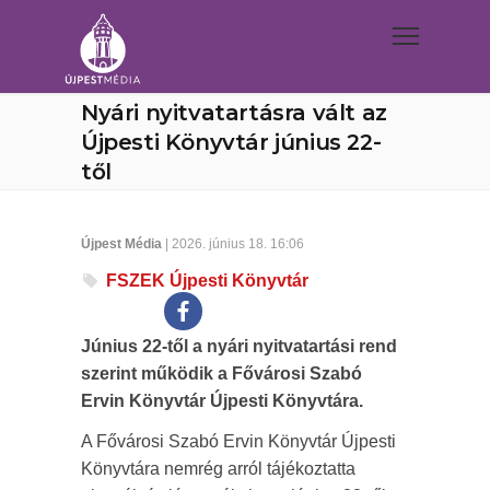
Nyári nyitvatartásra vált az
Újpesti Könyvtár június 22-
től
Újpest Média
| 2026. június 18. 16:06
FSZEK Újpesti Könyvtár
Június 22-től a nyári nyitvatartási rend
szerint működik a Fővárosi Szabó
Ervin Könyvtár Újpesti Könyvtára.
A Fővárosi Szabó Ervin Könyvtár Újpesti
Könyvtára nemrég arról tájékoztatta