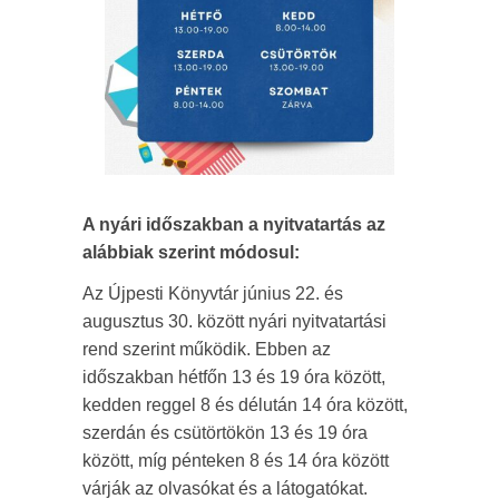
A nyári időszakban a nyitvatartás az
alábbiak szerint módosul:
Az Újpesti Könyvtár június 22. és
augusztus 30. között nyári nyitvatartási
rend szerint működik. Ebben az
időszakban hétfőn 13 és 19 óra között,
kedden reggel 8 és délután 14 óra között,
szerdán és csütörtökön 13 és 19 óra
között, míg pénteken 8 és 14 óra között
várják az olvasókat és a látogatókat.