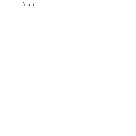
írt alá.