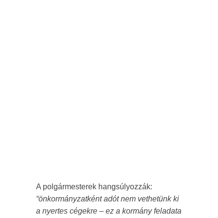
A polgármesterek hangsúlyozzák:
“önkormányzatként adót nem vethetünk ki
a nyertes cégekre – ez a kormány feladata